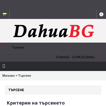
€
0 item(s) - 0,00€
(0,00лв.)
»
Магазин
Търсене
ТЪРСЕНЕ
Критерии на търсенето