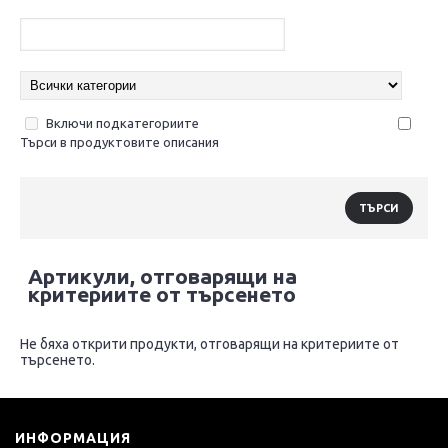
Включи подкатегориите
Търси в продуктовите описания
Артикули, отговарящи на
критериите от търсенето
Не бяха открити продукти, отговарящи на критериите от
търсенето.
ИНФОРМАЦИЯ