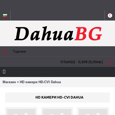
€
0 item(s) - 0,00€
(0,00лв.)
»
Магазин
HD камери HD-CVI Dahua
HD КАМЕРИ HD-CVI DAHUA