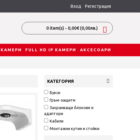
Вход
Регистрация
0 item(s) - 0,00€
(0,00лв.)
P КАМЕРИ
FULL HD IP КАМЕРИ
АКСЕСОАРИ
КАТЕГОРИЯ
Букси
Гръм-защити
Захранващи блокове и
адаптори
Кабели
Монтажни кутии и стойки