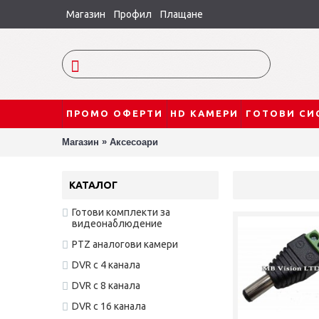
Магазин
Профил
Плащане
ПРОМО ОФЕРТИ
HD КАМЕРИ
ГОТОВИ СИ
»
Магазин
Аксесоари
КАТАЛОГ
Готови комплекти за
видеонаблюдение
PTZ аналогови камери
DVR с 4 канала
DVR с 8 канала
DVR с 16 канала