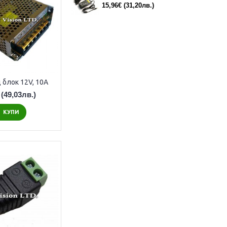
15,96€
(31,20лв.)
 блок 12V, 10A
(49,03лв.)
КУПИ