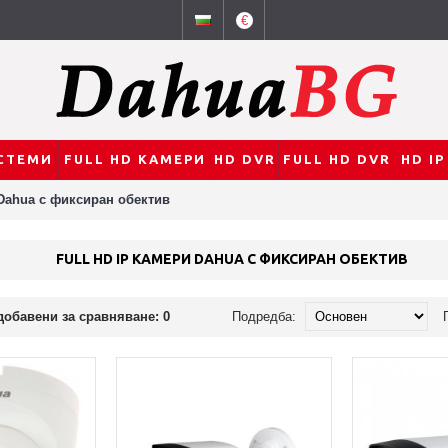
€
СТЕМИ
FULL HD КАМЕРИ
HD DVR
FULL HD DVR
HD I
 Dahua с фиксиран обектив
FULL HD IP КАМЕРИ DAHUA С ФИКСИРАН ОБЕКТИВ
добавени за сравняване: 0
Подредба: