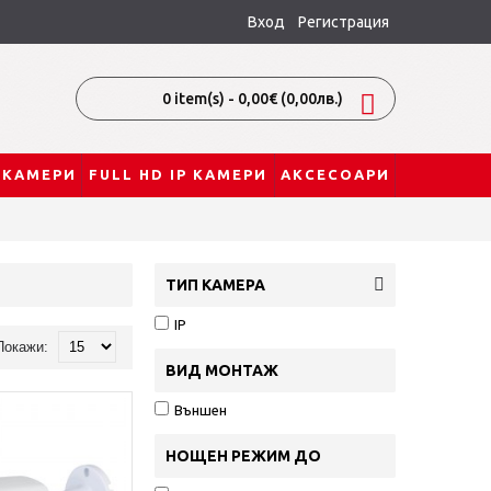
Вход
Регистрация
0 item(s) - 0,00€
(0,00лв.)
P КАМЕРИ
FULL HD IP КАМЕРИ
АКСЕСОАРИ
ТИП КАМЕРА
IP
Покажи:
ВИД МОНТАЖ
Външен
НОЩЕН РЕЖИМ ДО