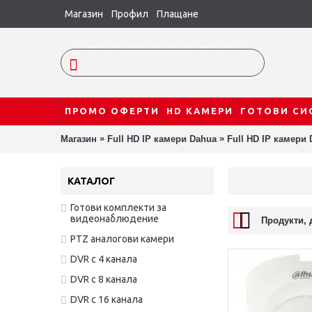
Магазин
Профил
Плащане
ПРОМО ОФЕРТИ
HD КАМЕРИ
ГОТОВИ СИ
»
»
Магазин
Full HD IP камери Dahua
Full HD IP камери
КАТАЛОГ
Готови комплекти за
видеонаблюдение
Продукти, 
PTZ аналогови камери
DVR с 4 канала
DVR с 8 канала
DVR с 16 канала