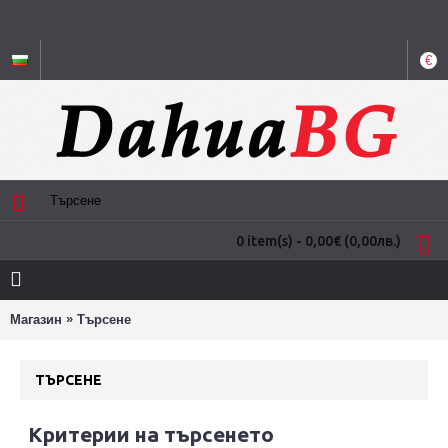
€
0 item(s) - 0,00€
(0,00лв.)
»
Магазин
Търсене
ТЪРСЕНЕ
Критерии на търсенето