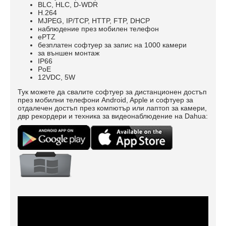
BLC, HLC, D-WDR
H.264
MJPEG, IP/TCP, HTTP, FTP, DHCP
наблюдение през мобилен телефон
ePTZ
безплатен софтуер за запис на 1000
камери
за външен монтаж
IP66
PoE
12VDC, 5W
Тук можете да свалите софтуер за дистанционен достъп
през мобилни телефони Android, Apple и софтуер за
отдалечен достъп през компютър или лаптоп за камери,
двр рекордери и техника за видеонаблюдение на Dahua: