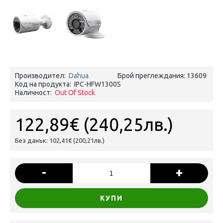
Производител:
Dahua
Брой преглеждания: 13609
Код на продукта:
IPC-HFW1300S
Наличност:
Out Of Stock
122,89€
(240,25лв.)
Без данък: 102,41€
(200,21лв.)
-
+
КУПИ