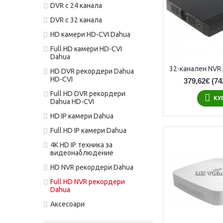
DVR с 24 канала
DVR с 32 канала
HD камери HD-CVI Dahua
Full HD камери HD-CVI
Dahua
HD DVR рекордери Dahua
HD-CVI
379,62€
(74
Full HD DVR рекордери
КУ
Dahua HD-CVI
HD IP камери Dahua
Full HD IP камери Dahua
4K HD IP техника за
видеонаблюдение
HD NVR рекордери Dahua
Full HD NVR рекордери
Dahua
Аксесоари