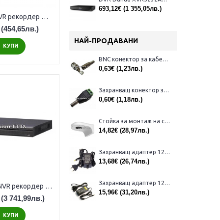
693,12€
(1 355,05лв.)
4-канален NVR рекордер Dahua NVR4104HS-EI
(454,65лв.)
НАЙ-ПРОДАВАНИ
КУПИ
BNC конектор за кабел RG59
0,63€
(1,23лв.)
Захранващ конектор за камера - мъжки
0,60€
(1,18лв.)
Стойка за монтаж на стена на куполни камери Dahua PFB203W
14,82€
(28,97лв.)
Захранващ адаптер 12V, 2A за камери за видеонаблюдение
13,68€
(26,74лв.)
Захранващ адаптер 12V, 3A за камери за видеонаблюдение
64-канален NVR рекордер Dahua NVR5864-EI2, 4K резолюция
15,96€
(31,20лв.)
(3 741,99лв.)
КУПИ