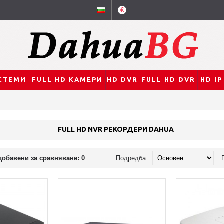
€
СТЕМИ
FULL HD КАМЕРИ
HD DVR
FULL HD DVR
HD I
FULL HD NVR РЕКОРДЕРИ DAHUA
добавени за сравняване: 0
Подредба: