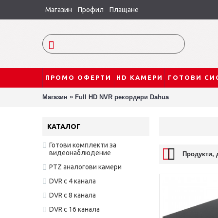
Магазин
Профил
Плащане
ПРОМО ОФЕРТИ
HD КАМЕРИ
ГОТОВИ СИ
»
Магазин
Full HD NVR рекордери Dahua
КАТАЛОГ
Готови комплекти за
видеонаблюдение
Продукти, 
PTZ аналогови камери
DVR с 4 канала
DVR с 8 канала
DVR с 16 канала