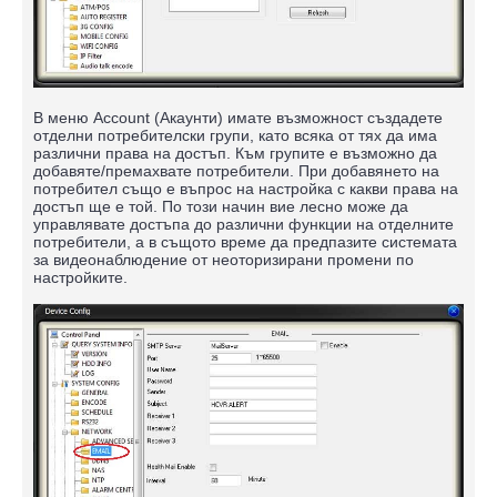
В меню Account (Акаунти) имате възможност създадете
отделни потребителски групи, като всяка от тях да има
различни права на достъп. Към групите е възможно да
добавяте/премахвате потребители. При добавянето на
потребител също е въпрос на настройка с какви права на
достъп ще е той. По този начин вие лесно може да
управлявате достъпа до различни функции на отделните
потребители, а в същото време да предпазите системата
за видеонаблюдение от неоторизирани промени по
настройките.