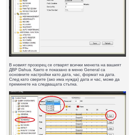
В новият прозорец се отварят всички менюта на вашият
ДВР Dahua. Както е показано в меню General са
основните настройки като дата, час, формат на дата.
След като сверите (ако има нужда) дата и час, може да
преминете на следващата стъпка.