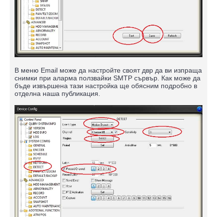
В меню Email може да настройте своят двр да ви изпраща
снимки при аларма ползвайки SMTP сървър. Как може да
бъде извършена тази настройка ще обясним подробно в
отделна наша публикация.