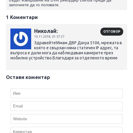
започнете да го ползвате.
1 Коментари
Николай:
ОТГОВОР
10.11.2018,
01:57:27
Здравейте!Имам ДВР Дахуа 5106, мрежата в
която е свързан няма статичен IP адрес, та
въпроса е дали мога да наблюдавам камерите през
мобилно устройство.Благодаря за отделеното време
Остави коментар