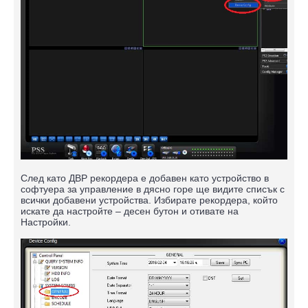
След като ДВР рекордера е добавен като устройство в
софтуера за управление в дясно горе ще видите списък с
всички добавени устройства. Избирате рекордера, който
искате да настройте – десен бутон и отивате на
Настройки.