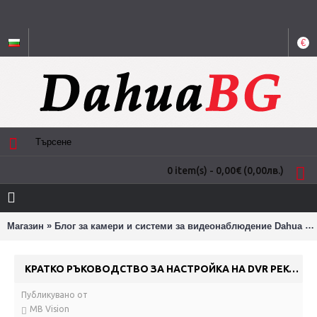
€
0 item(s) - 0,00€
(0,00лв.)
»
»
Магазин
Блог за камери и системи за видеонаблюдение Dahua
КРАТКО РЪКОВОДСТВО ЗА НАСТРОЙКА НА DVR РЕКОРДЕР DAHUA
Публикувано от
MB Vision