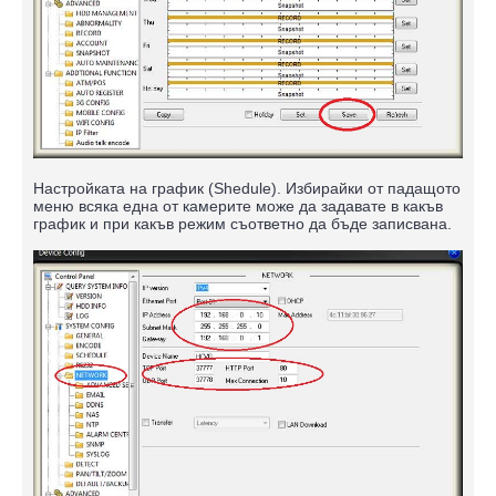
Настройката на график (Shedule). Избирайки от падащото
меню всяка една от камерите може да задавате в какъв
график и при какъв режим съответно да бъде записвана.